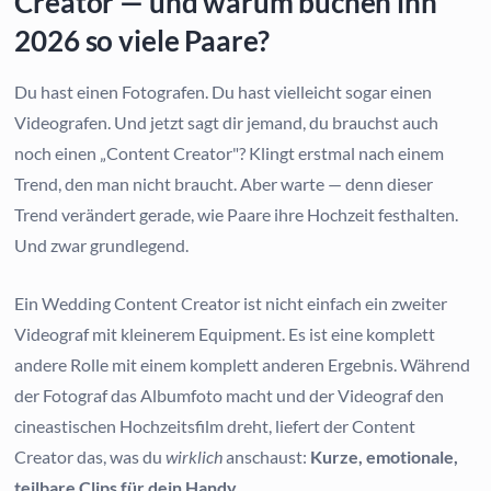
Creator — und warum buchen ihn
2026 so viele Paare?
Du hast einen Fotografen. Du hast vielleicht sogar einen
Videografen. Und jetzt sagt dir jemand, du brauchst auch
noch einen „Content Creator"? Klingt erstmal nach einem
Trend, den man nicht braucht. Aber warte — denn dieser
Trend verändert gerade, wie Paare ihre Hochzeit festhalten.
Und zwar grundlegend.
Ein Wedding Content Creator ist nicht einfach ein zweiter
Videograf mit kleinerem Equipment. Es ist eine komplett
andere Rolle mit einem komplett anderen Ergebnis. Während
der Fotograf das Albumfoto macht und der Videograf den
cineastischen Hochzeitsfilm dreht, liefert der Content
Creator das, was du
wirklich
anschaust:
Kurze, emotionale,
teilbare Clips für dein Handy.