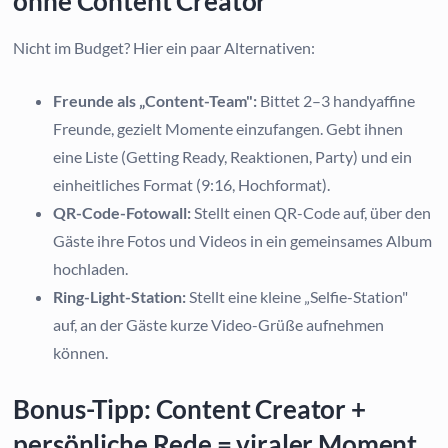
ohne Content Creator
Nicht im Budget? Hier ein paar Alternativen:
Freunde als „Content-Team":
Bittet 2–3 handyaffine
Freunde, gezielt Momente einzufangen. Gebt ihnen
eine Liste (Getting Ready, Reaktionen, Party) und ein
einheitliches Format (9:16, Hochformat).
QR-Code-Fotowall:
Stellt einen QR-Code auf, über den
Gäste ihre Fotos und Videos in ein gemeinsames Album
hochladen.
Ring-Light-Station:
Stellt eine kleine „Selfie-Station"
auf, an der Gäste kurze Video-Grüße aufnehmen
können.
Bonus-Tipp: Content Creator +
persönliche Rede = viraler Moment