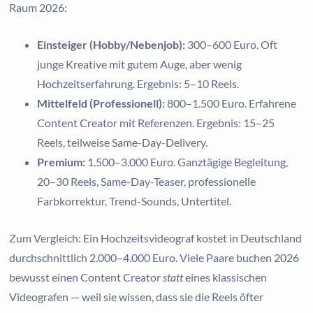
Raum 2026:
Einsteiger (Hobby/Nebenjob):
300–600 Euro. Oft
junge Kreative mit gutem Auge, aber wenig
Hochzeitserfahrung. Ergebnis: 5–10 Reels.
Mittelfeld (Professionell):
800–1.500 Euro. Erfahrene
Content Creator mit Referenzen. Ergebnis: 15–25
Reels, teilweise Same-Day-Delivery.
Premium:
1.500–3.000 Euro. Ganztägige Begleitung,
20–30 Reels, Same-Day-Teaser, professionelle
Farbkorrektur, Trend-Sounds, Untertitel.
Zum Vergleich: Ein Hochzeitsvideograf kostet in Deutschland
durchschnittlich 2.000–4.000 Euro. Viele Paare buchen 2026
bewusst einen Content Creator
statt
eines klassischen
Videografen — weil sie wissen, dass sie die Reels öfter