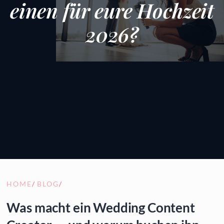
einen für eure Hochzeit
2026?
HOME
/
BLOG
/
Was macht ein Wedding Content