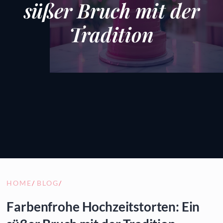
süßer Bruch mit der
Tradition
HOME
/
BLOG
/
Farbenfrohe Hochzeitstorten: Ein