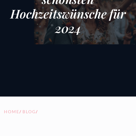
Hochzeitswünsche für
2024
HOME
/
BLOG
/