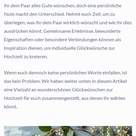
ihr dem Paar alles Gute wünschen, doch eine persönliche
Note macht den Unterschied. Nehmt euch Zeit, um zu
überlegen, was ihr dem Paar wirklich wünscht und wie ihr dies
ausdrücken könnt. Gemeinsame Erlebnisse, bewunderte
Eigenschaften oder besondere Verbindungen können als
Inspiration dienen, um individuelle Glückwünsche zur
Hochzeit zu kreieren.
Wenn euch dennoch keine persönlichen Worte einfallen, ist
das kein Problem. Wir haben weiter unten in diesem Artikel
eine Vielzahl an wunderschönen Glückwünschen zur
Hochzeit für euch zusammengestellt, aus denen ihr wählen
könnt.