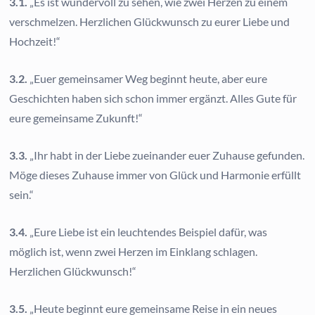
3.1.
„Es ist wundervoll zu sehen, wie zwei Herzen zu einem
verschmelzen. Herzlichen Glückwunsch zu eurer Liebe und
Hochzeit!“
3.2.
„Euer gemeinsamer Weg beginnt heute, aber eure
Geschichten haben sich schon immer ergänzt. Alles Gute für
eure gemeinsame Zukunft!“
3.3.
„Ihr habt in der Liebe zueinander euer Zuhause gefunden.
Möge dieses Zuhause immer von Glück und Harmonie erfüllt
sein.“
3.4.
„Eure Liebe ist ein leuchtendes Beispiel dafür, was
möglich ist, wenn zwei Herzen im Einklang schlagen.
Herzlichen Glückwunsch!“
3.5.
„Heute beginnt eure gemeinsame Reise in ein neues