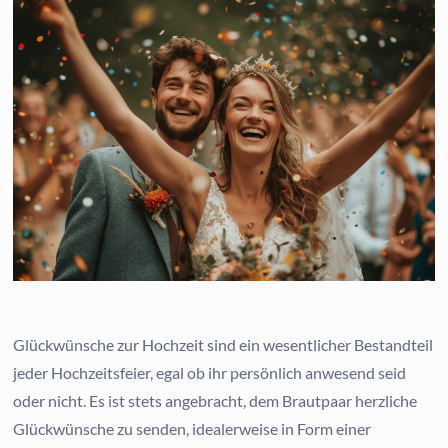
Glückwünsche zur Hochzeit sind ein wesentlicher Bestandteil
jeder Hochzeitsfeier, egal ob ihr persönlich anwesend seid
oder nicht. Es ist stets angebracht, dem Brautpaar herzliche
Glückwünsche zu senden, idealerweise in Form einer